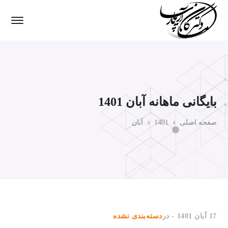
بایگانی ماهانه آبان 1401
صفحه اصلی
1401
آبان
17 آبان 1401
در
دسته‌بندی نشده