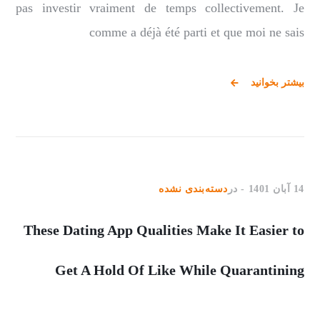
pas investir vraiment de temps collectivement. Je
comme a déjà été parti et que moi ne sais
بیشتر بخوانید
14 آبان 1401
در
دسته‌بندی نشده
These Dating App Qualities Make It Easier to
Get A Hold Of Like While Quarantining