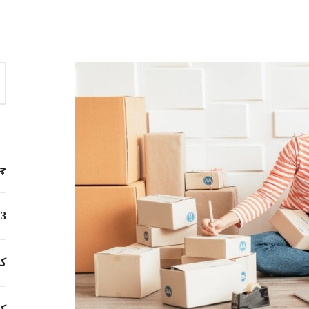
چگونه
13 ایده مشاغل خانگی برای زنان 
کس