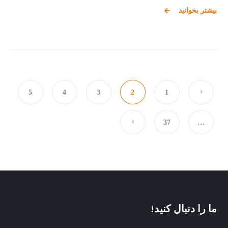
بیشتر بخوانید
5
4
3
2
1
37
…
ما را دنبال کنید!