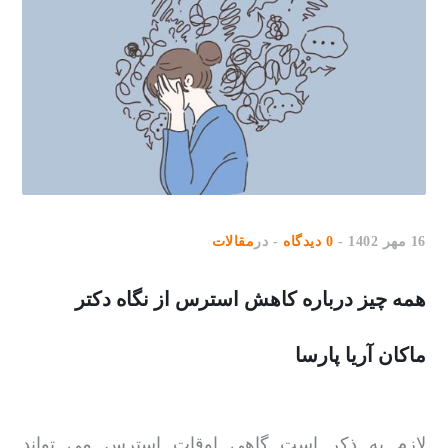
16 مهر 1402
0 دیدگاه
در
مقالات
همه چیز درباره کاهش استرس از نگاه دکتر
ماکان آریا پارسا
لازم به ذکر است گاهی اوقات استرس می تواند