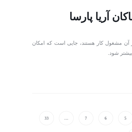
ان آریا پارسا
ر آن مشغول کار هستند، جایی است که امکان
بیشتر شود.
33
…
7
6
5