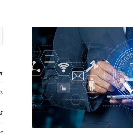
چگونه
13 ایده مشاغل خانگی برای زنان 
کس