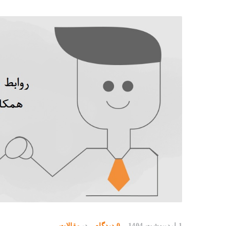
1 اردیبهشت 1404
0 دیدگاه
در
مقالات