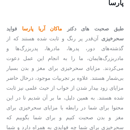
پارسا
طبق صحبت های دکتر
ماکان آریا پارسا
فواید
سحرخیزی
آن‌قدر پر رنگ و ثابت شده هستند که از
گذشته‌های دور، پدرها، مادرها، پدربزرگ‌ها و
مادربزرگ‌هایمان، ما را به انجام این عمل دعوت
می‌کردند. مزایای سحرخیزی برای مغز و بدن بسیار
بی‌شمار هستند. علاوه ‌بر تجربیات موجود، درحال ‌حاضر
مزایای زود بیدار شدن از خواب از حیث علمی نیز ثابت
شده هستند. به ‌همین دلیل، ما بر آن شدیم تا در این
محتوا برای شما در رابطه با مزایای سحرخیزی برای
مغز و بدن صحبت کنیم و برای شما بگوییم که
سحرخیزی برای شما چه فوایدی به ‌همراه دارد و شما