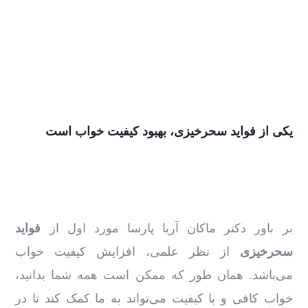
یکی از فواید سحرخیزی، بهبود کیفیت خواب است
بر باور دکتر ماکان آریا پارسا مورد اول از
فواید
سحرخیزی
از نظر علمی، افزایش کیفیت خواب
می‌باشد. همان ‌طور که ممکن است همه شما بدانید،
خواب کافی و با کیفیت می‌تواند به ما کمک کند تا در