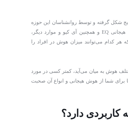
ای 1995 به تدریج شکل گرفته و توسط روانشناسان این حوزه
مطرح شدند. به دنبال مقوله‌هایی از جمله هوش هیجانی EQ و همچنین آی کیو و موارد دیگر،
 هر کدام می‌توانند میزان هوش در افراد را
لف هوش به میان می‌آید، کمتر کسی در مورد
ا برای شما از هوش هیجانی و انواع آن صحبت
کاربردی دارد؟