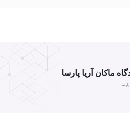
ه ماکان آریا پارسا
پارسا