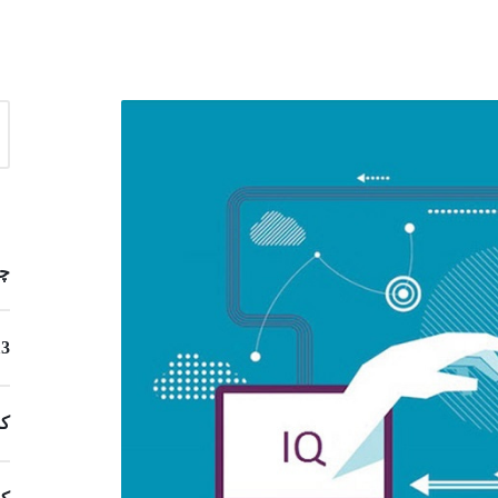
چگونه
13 ایده مشاغل خانگی برای زنان 
کس