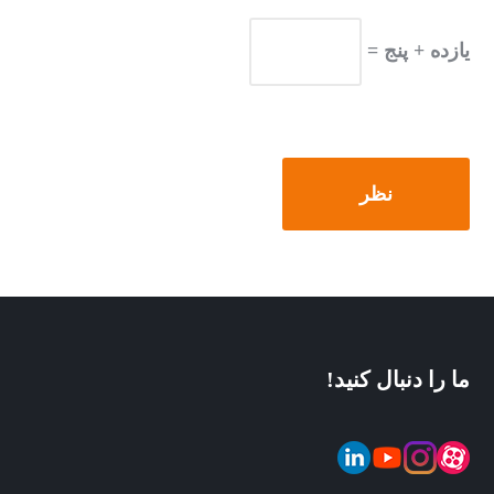
یازده + پنج =
ما را دنبال کنید!