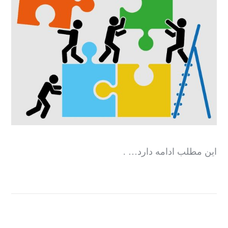
این مطلب ادامه دارد… .