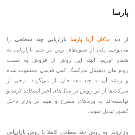
پارسا
از دید
ماکان آریا پارسا
بازاریابی چند سطحی
را
می‌توانیم یکی از شیوه‌های نوین در علم بازاریابی به
شمار آوریم. البته این روش از فروش به نسبت
روش‌های دیجیتال مارکتینگ کمی قدیمی محسوب شده
و ریشه آن به چند دهه قبل باز می‌گردد. برخی از
شرکت‌ها از این روش در سال‌های اخیر استفاده کرده و
توانسته‌اند به برندهای مطرح و مهم در بازار داخل
کشور تبدیل شوند.
بازاریابی به روش چند سطحی کاملا با روش
بازاریابی