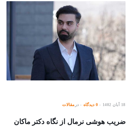
18 آبان 1402
0 دیدگاه
در
مقالات
ضریب هوشی نرمال از نگاه دکتر ماکان