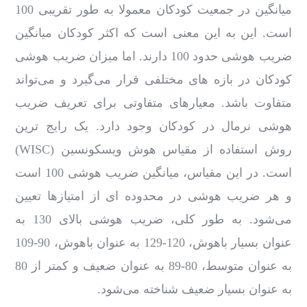
میانگین در جمعیت کودکان معمولا به طور تقریبی 100
است. این به این معنی است که اکثر کودکان میانگین
ضریب هوشی حدود 100 دارند. اما میزان ضریب هوشی
کودکان در بازه‌ های مختلفی قرار می‌گیرد و می‌تواند
متفاوت باشد. معیارهای متفاوتی برای تعریف ضریب
هوشی نرمال در کودکان وجود دارد. یک رایج‌ ترین
روش استفاده از مقیاس هوش ویسکونسین (WISC)
است. در این مقیاس، میانگین ضریب هوشی 100 است
و هر ضریب هوشی در محدوده ‌ای از امتیازها تعیین
می‌شود. به طور کلی، ضریب هوشی بالای 130 به
عنوان بسیار باهوش، 120-129 به عنوان باهوش، 90-109
به عنوان متوسط، 80-89 به عنوان ضعیف و کمتر از 80
به عنوان بسیار ضعیف شناخته می‌شود.