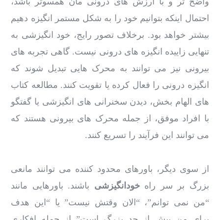
واضح تر و با ارزش های درونی مان همسوتر باشد،
احتمال اینکه بتوانیم خود را به شکل مستمر انگیزه دهیم
بیشتر خواهد بود. برخلاف تصور رایج، خود انگیزشی به
تنهایی زاییده انگیزه های درونی نیست. گاهی تجربه های
بیرونی نیز می توانند به محرک هایی تبدیل شوند که
انگیزه درونی را فعال کرده یا تقویت کنند. مطالعه کتاب
های الهام بخش، دیدن سخنرانی های انگیزشی یا گفتگو
با افراد موفق، از جمله محرک های بیرونی هستند که
می توانند این فرآیند را تسریع کنند.
از سوی دیگر، باورهای محدود کننده می توانند مانعی
بزرگ بر سر راه
خودانگیزشی
باشند. باورهایی مانند
“من نمی توانم”، “الان وقتش نیست” یا “این هدف
برای من بیش از حد بزرگ است” از جمله افکاری