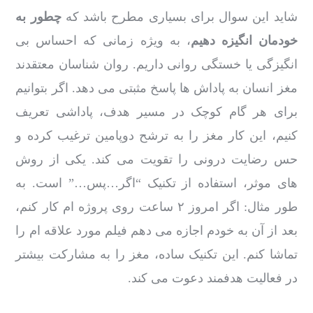
شاید این سوال برای بسیاری مطرح باشد که
چطور به
خودمان انگیزه دهیم
، به ویژه زمانی که احساس بی
انگیزگی یا خستگی روانی داریم. روان شناسان معتقدند
مغز انسان به پاداش ها پاسخ مثبتی می دهد. اگر بتوانیم
برای هر گام کوچک در مسیر هدف، پاداشی تعریف
کنیم، این کار مغز را به ترشح دوپامین ترغیب کرده و
حس رضایت درونی را تقویت می کند. یکی از روش
های موثر، استفاده از تکنیک “اگر…پس…” است. به
طور مثال: اگر امروز ۲ ساعت روی پروژه ام کار کنم،
بعد از آن به خودم اجازه می دهم فیلم مورد علاقه ام را
تماشا کنم. این تکنیک ساده، مغز را به مشارکت بیشتر
در فعالیت هدفمند دعوت می کند.