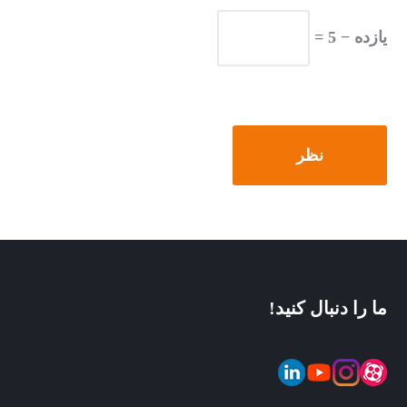
یازده − 5 =
ما را دنبال کنید!