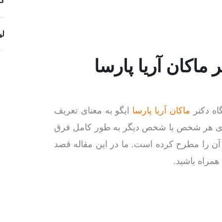
کس
لی
 ماکان آریا پارسا
اه دکتر
ماکان آریا پارسا
ایگو به معنای تعریف
وی هر شخص با شخص دیگر به طور کامل فرق
 آن را مطرح کرده است. ما در این مقاله قصد
همراه باشید.