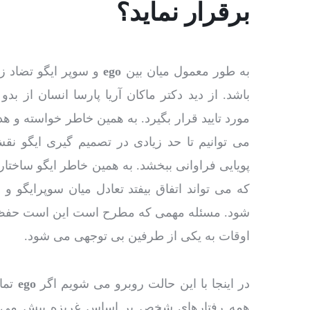
برقرار نماید؟
به طور معمول میان بین
ego
و سوپر ایگو تضاد ز
باشد. از دید دکتر ماکان آریا پارسا انسان از ب
مورد تایید قرار بگیرد. به همین خاطر خواسته و ه
می توانیم تا حد زیادی در تصمیم گیری ایگو نقش
پویایی فراوانی ببخشد. به همین خاطر ایگو ساختار 
که می تواند اتفاق بیفتد تعادل میان سوپرایگو و
شود. مسئله مهمی که مطرح است این است حفظ تع
اوقات به یکی از طرفین بی توجهی می شود.
در اینجا با این حالت روبرو می شویم اگر
ego
تمام
همه رفتارهای شخص بر اساس غریزه پیش می رو