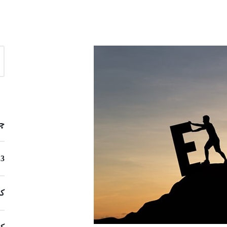
چگونه
13 ایده مشاغل خانگی برای زنان 
کس