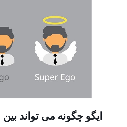
ایگو چگونه می تواند بین س